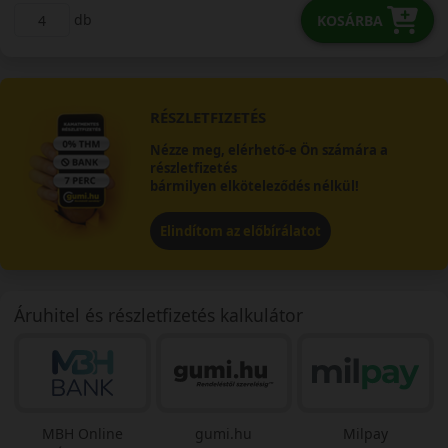
db
KOSÁRBA
RÉSZLETFIZETÉS
Nézze meg, elérhető-e Ön számára a
részletfizetés
bármilyen elköteleződés nélkül!
Elindítom az előbírálatot
Áruhitel és részletfizetés kalkulátor
MBH Online
gumi.hu
Milpay