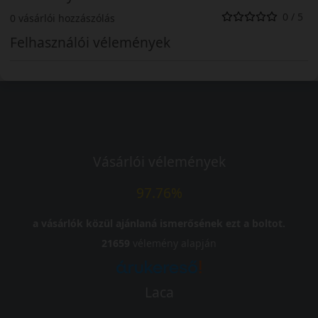
0 / 5
0 vásárlói hozzászólás
Felhasználói vélemények
Vásárlói vélemények
97.76%
a vásárlók közül ajánlaná ismerősének ezt a boltot.
21659
vélemény alapján
Laca
-