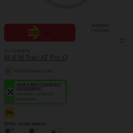
0 értékelés
31/1050R15
M-8 M-Trail AT Pro Q
NÉGYÉVSZAKOS GUMI
AKÁR 8.000 FT SZERELÉSI
KEDVEZMÉNY!
Használja a LENDÜLET
kuponkódot!
0%
EPREL cimke adatok: