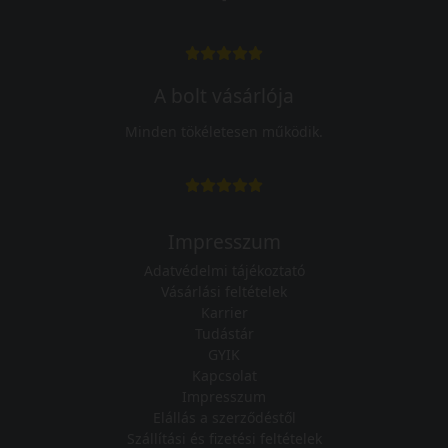
A bolt vásárlója
Minden tökéletesen működik.
Impresszum
Adatvédelmi tájékoztató
Vásárlási feltételek
Karrier
Tudástár
GYIK
Kapcsolat
Impresszum
Elállás a szerződéstől
Szállítási és fizetési feltételek