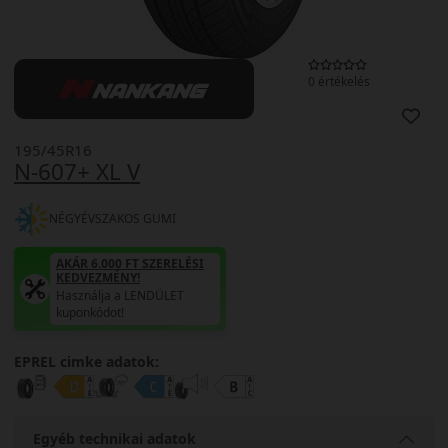
0 értékelés
195/45R16
N-607+ XL V
NÉGYÉVSZAKOS GUMI
AKÁR 6.000 FT SZERELÉSI
KEDVEZMÉNY!
Használja a LENDÜLET
kuponkódot!
EPREL cimke adatok:
Egyéb technikai adatok