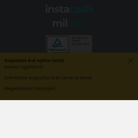
Augusztus 8-ai nyitva tartás
Kedves Ügyfeleink!
Szervizeink augusztus 8-án zárva tartanak.
Megértésüket köszönjük!
© 2026 Abroncs Kereskedőház Kft. | gumi.hu - Rendeléstől
szerelésig™