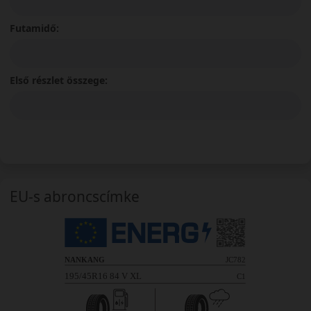
Futamidő:
Első részlet összege:
EU-s abroncscímke