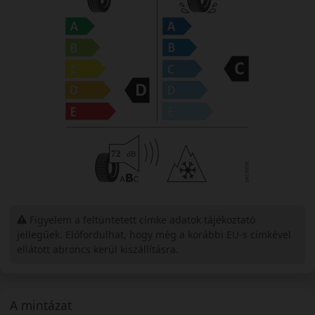
Figyelem a feltüntetett címke adatok tájékoztató
jellegűek. Előfordulhat, hogy még a korábbi EU-s címkével
ellátott abroncs kerül kiszállításra.
A mintázat