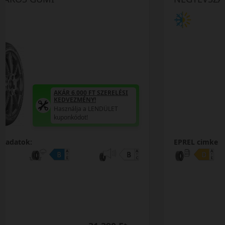
AKÁR 6.000 FT SZERELÉSI
KEDVEZMÉNY!
Használja a LENDÜLET
kuponkódot!
EPREL cimke adatok: