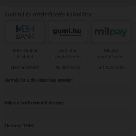
Áruhitel és részletfizetés kalkulátor
MBH Online
gumi.hu
Milpay
Áruhitel
részletfizetés
részletfizetés
Nem elérhető
80 000 Ft-tól
501 000 Ft-tól
Termék ár 2 db vásárlása esetén:
Teljes viszafizetendő összeg:
Elérhető THM: