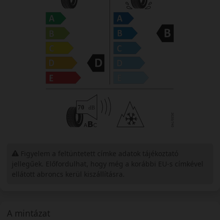
Figyelem a feltüntetett címke adatok tájékoztató
jellegűek. Előfordulhat, hogy még a korábbi EU-s címkével
ellátott abroncs kerül kiszállításra.
A mintázat