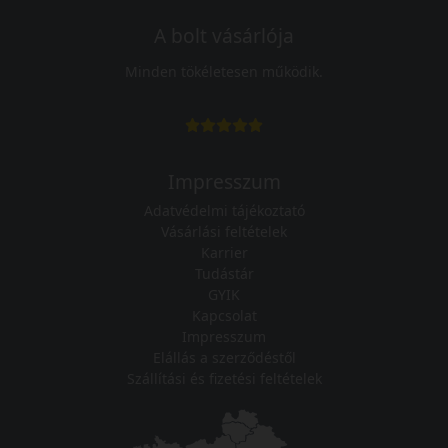
A bolt vásárlója
Minden tökéletesen működik.
Impresszum
Adatvédelmi tájékoztató
Vásárlási feltételek
Karrier
Tudástár
GYIK
Kapcsolat
Impresszum
Elállás a szerződéstől
Szállítási és fizetési feltételek