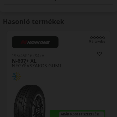
Hasonló termékek
0 értékelés
195/45R16 (84) V
HA32 Solus4S XL
NÉGYÉVSZAKOS GUMI
AKÁR 6.000 FT SZERELÉSI