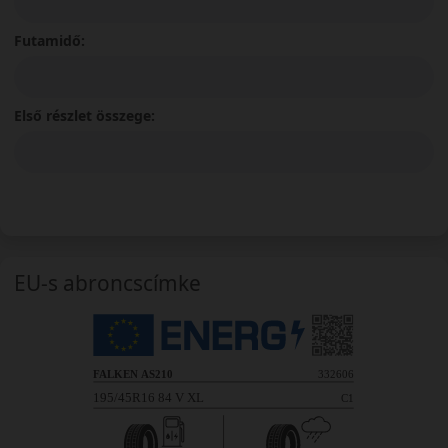
Futamidő:
Első részlet összege:
EU-s abroncscímke