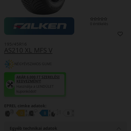
0 értékelés
195/45R16
AS210 XL MFS V
NÉGYÉVSZAKOS GUMI
AKÁR 6.000 FT SZERELÉSI
KEDVEZMÉNY!
Használja a LENDÜLET
kuponkódot!
EPREL cimke adatok:
Egyéb technikai adatok