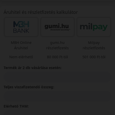
Áruhitel és részletfizetés kalkulátor
MBH Online
gumi.hu
Milpay
Áruhitel
részletfizetés
részletfizetés
Nem elérhető
80 000 Ft-tól
501 000 Ft-tól
Termék ár 2 db vásárlása esetén:
Teljes viszafizetendő összeg:
Elérhető THM: