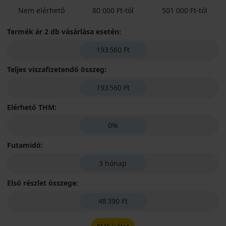
Nem elérhető
80 000 Ft-tól
501 000 Ft-tól
Termék ár 2 db vásárlása esetén:
193 560 Ft
Teljes viszafizetendő összeg:
193 560 Ft
Elérhető THM:
0%
Futamidő:
3 hónap
Első részlet összege:
48 390 Ft