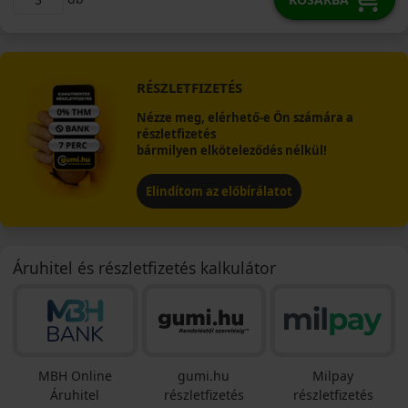
RÉSZLETFIZETÉS
Nézze meg, elérhető-e Ön számára a
részletfizetés
bármilyen elköteleződés nélkül!
Elindítom az előbírálatot
Áruhitel és részletfizetés kalkulátor
MBH Online
gumi.hu
Milpay
Áruhitel
részletfizetés
részletfizetés