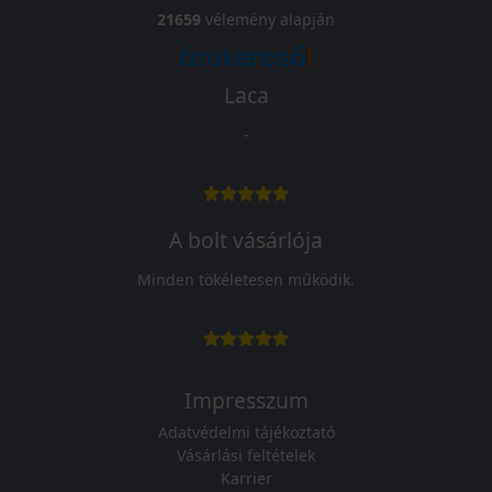
21659
vélemény alapján
Laca
-
A bolt vásárlója
Minden tökéletesen működik.
Impresszum
Adatvédelmi tájékoztató
Vásárlási feltételek
Karrier