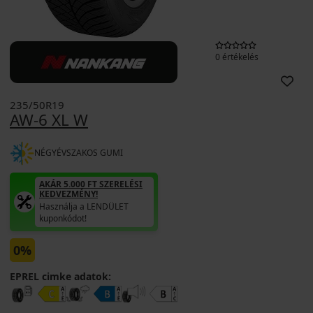
0 értékelés
235/50R19
AW-6 XL W
NÉGYÉVSZAKOS GUMI
AKÁR 5.000 FT SZERELÉSI
KEDVEZMÉNY!
Használja a LENDÜLET
kuponkódot!
0%
EPREL cimke adatok: