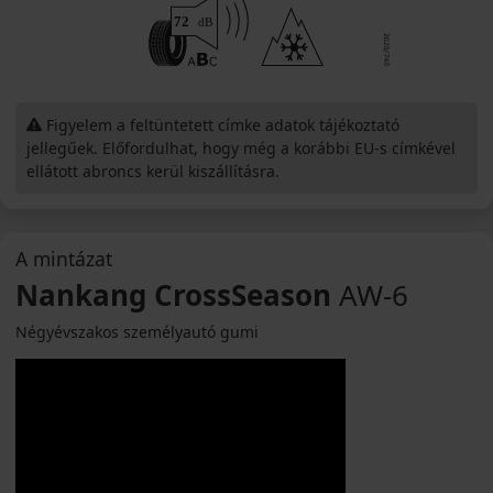
Figyelem a feltüntetett címke adatok tájékoztató
jellegűek. Előfordulhat, hogy még a korábbi EU-s címkével
ellátott abroncs kerül kiszállításra.
A mintázat
Nankang CrossSeason
AW-6
Négyévszakos személyautó gumi