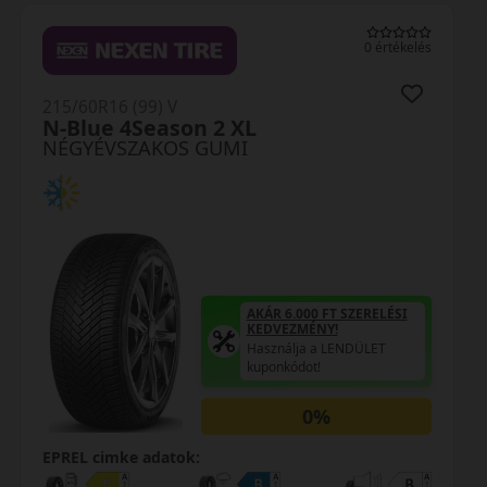
0 értékelés
215/60R16 (99) V
N-Blue 4Season 2 XL
NÉGYÉVSZAKOS GUMI
AKÁR 6.000 FT SZERELÉSI
KEDVEZMÉNY!
Használja a LENDÜLET
kuponkódot!
0%
EPREL cimke adatok: