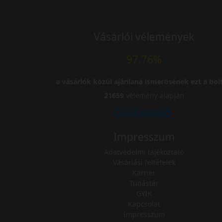
Vásárlói vélemények
97.76%
a vásárlók közül ajánlaná ismerősének ezt a bolt
21659
vélemény alapján
Impresszum
Adatvédelmi tájékoztató
Vásárlási feltételek
Karrier
Tudástár
GYIK
Kapcsolat
Impresszum