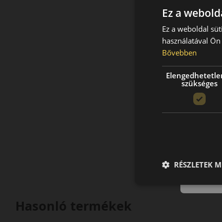
Ez a webolda
Ez a weboldal süt
használatával Ön 
Bővebben
Elengedhetetle
szükséges
RÉSZLETEK M
Hasonló termékek