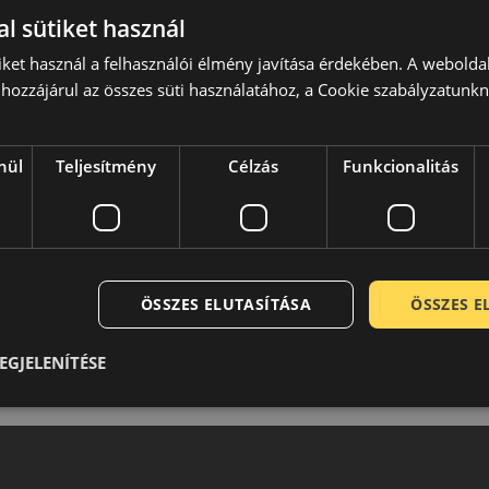
l sütiket használ
iket használ a felhasználói élmény javítása érdekében. A webolda
hozzájárul az összes süti használatához, a Cookie szabályzatunk
nül
Teljesítmény
Célzás
Funkcionalitás
ÖSSZES ELUTASÍTÁSA
ÖSSZES 
EGJELENÍTÉSE