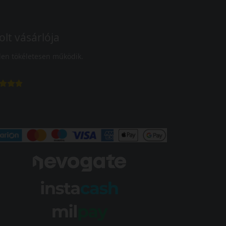
olt vásárlója
en tökéletesen működik.