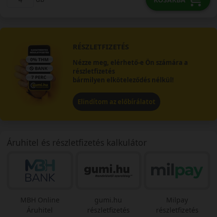
RÉSZLETFIZETÉS
Nézze meg, elérhető-e Ön számára a
részletfizetés
bármilyen elköteleződés nélkül!
Elindítom az előbírálatot
Áruhitel és részletfizetés kalkulátor
MBH Online
gumi.hu
Milpay
Áruhitel
részletfizetés
részletfizetés