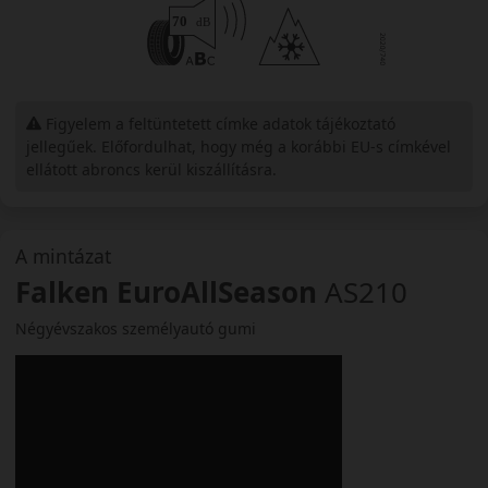
Figyelem a feltüntetett címke adatok tájékoztató
jellegűek. Előfordulhat, hogy még a korábbi EU-s címkével
ellátott abroncs kerül kiszállításra.
A mintázat
Falken EuroAllSeason
AS210
Négyévszakos személyautó gumi