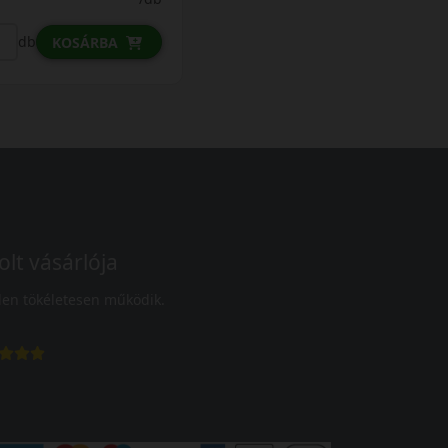
db
KOSÁRBA
olt vásárlója
en tökéletesen működik.