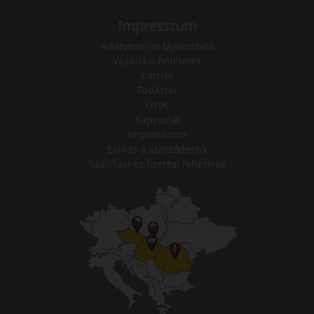
Impresszum
Adatvédelmi tájékoztató
Vásárlási feltételek
Karrier
Tudástár
GYIK
Kapcsolat
Impresszum
Elállás a szerződéstől
Szállítási és fizetési feltételek