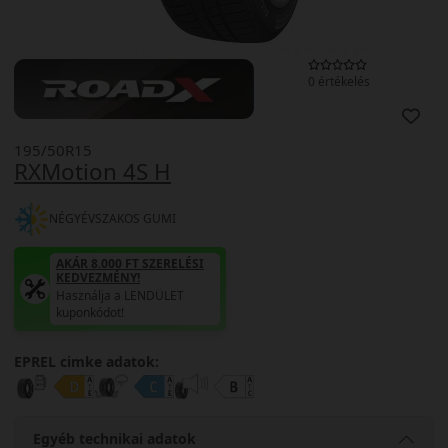
0 értékelés
195/50R15
RXMotion 4S H
NÉGYÉVSZAKOS GUMI
AKÁR 8.000 FT SZERELÉSI
KEDVEZMÉNY!
Használja a LENDÜLET
kuponkódot!
EPREL cimke adatok:
Egyéb technikai adatok