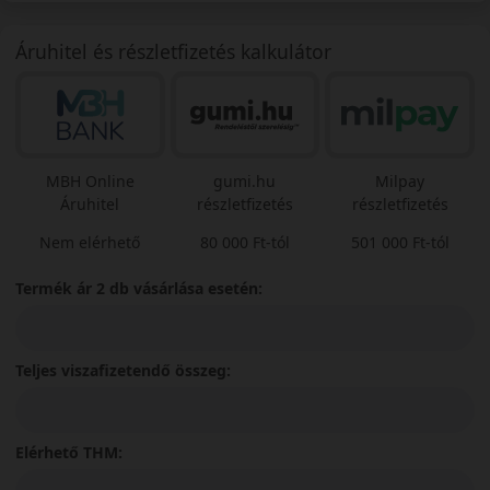
Áruhitel és részletfizetés kalkulátor
MBH Online
gumi.hu
Milpay
Áruhitel
részletfizetés
részletfizetés
Nem elérhető
80 000 Ft-tól
501 000 Ft-tól
Termék ár 2 db vásárlása esetén:
Teljes viszafizetendő összeg:
Elérhető THM: