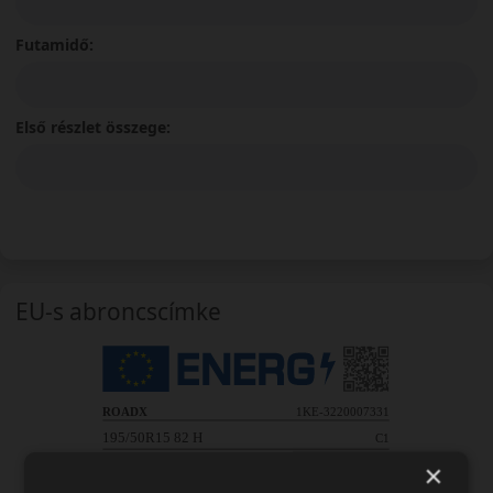
Futamidő:
Első részlet összege:
EU-s abroncscímke
×