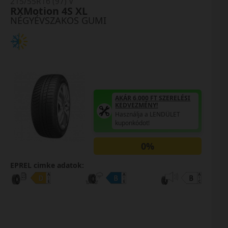
215/55R16 (97) V
RXMotion 4S XL
NÉGYÉVSZAKOS GUMI
AKÁR 6.000 FT SZERELÉSI
KEDVEZMÉNY!
Használja a LENDÜLET
kuponkódot!
0%
EPREL cimke adatok: