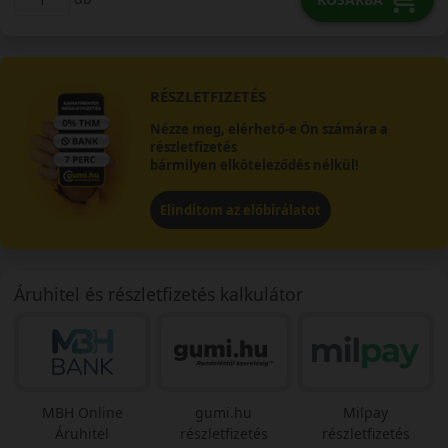
RÉSZLETFIZETÉS
Nézze meg, elérhető-e Ön számára a
részletfizetés
bármilyen elköteleződés nélkül!
Elindítom az előbírálatot
Áruhitel és részletfizetés kalkulátor
MBH Online
gumi.hu
Milpay
Áruhitel
részletfizetés
részletfizetés