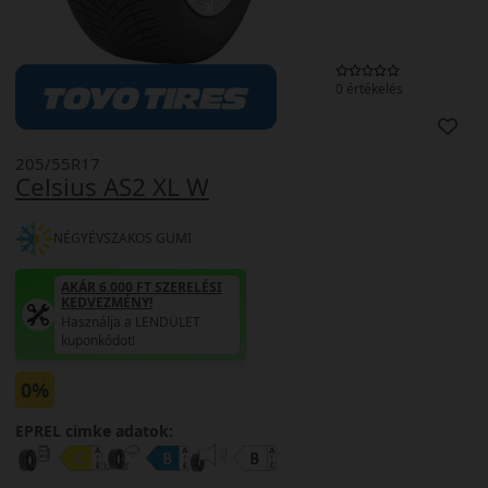
0 értékelés
205/55R17
Celsius AS2 XL W
NÉGYÉVSZAKOS GUMI
AKÁR 6.000 FT SZERELÉSI
KEDVEZMÉNY!
Használja a LENDÜLET
kuponkódot!
0%
EPREL cimke adatok: