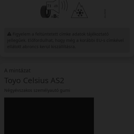
Figyelem a feltüntetett címke adatok tájékoztató
jellegűek. Előfordulhat, hogy még a korábbi EU-s címkével
ellátott abroncs kerül kiszállításra.
A mintázat
Toyo Celsius AS2
Négyévszakos személyautó gumi