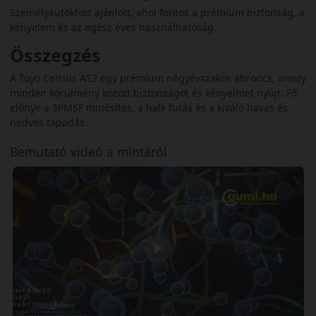
Személyautókhoz ajánlott, ahol fontos a prémium biztonság, a
kényelem és az egész éves használhatóság.
Összegzés
A Toyo Celsius AS2 egy prémium négyévszakos abroncs, amely
minden körülmény között biztonságot és kényelmet nyújt. Fő
előnye a 3PMSF minősítés, a halk futás és a kiváló havas és
nedves tapadás.
Bemutató videó a mintáról