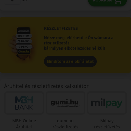
RÉSZLETFIZETÉS
Nézze meg, elérhető-e Ön számára a
részletfizetés
bármilyen elköteleződés nélkül!
Elindítom az előbírálatot
Áruhitel és részletfizetés kalkulátor
MBH Online
gumi.hu
Milpay
Áruhitel
részletfizetés
részletfizetés