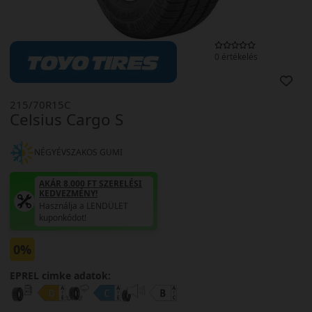
0 értékelés
215/70R15C
Celsius Cargo S
NÉGYÉVSZAKOS GUMI
AKÁR 8.000 FT SZERELÉSI
KEDVEZMÉNY!
Használja a LENDÜLET
kuponkódot!
0%
EPREL cimke adatok: