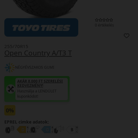
0 értékelés
255/70R15
Open Country A/T3 T
NÉGYÉVSZAKOS GUMI
AKÁR 8.000 FT SZERELÉSI
KEDVEZMÉNY!
Használja a LENDÜLET
kuponkódot!
0%
EPREL cimke adatok: