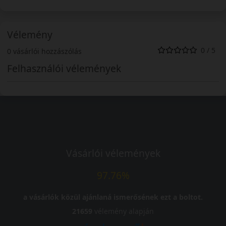
Vélemény
0 / 5
0 vásárlói hozzászólás
Felhasználói vélemények
Vásárlói vélemények
97.76%
a vásárlók közül ajánlaná ismerősének ezt a boltot.
21659
vélemény alapján