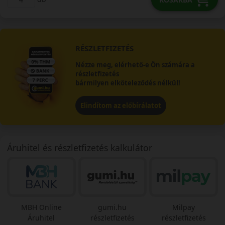
RÉSZLETFIZETÉS
Nézze meg, elérhető-e Ön számára a
részletfizetés
bármilyen elköteleződés nélkül!
Elindítom az előbírálatot
Áruhitel és részletfizetés kalkulátor
MBH Online
gumi.hu
Milpay
Áruhitel
részletfizetés
részletfizetés