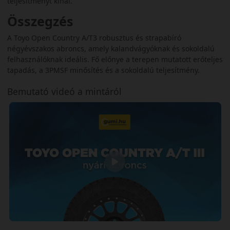
teljesítményt kínál.
Összegzés
A Toyo Open Country A/T3 robusztus és strapabíró
négyévszakos abroncs, amely kalandvágyóknak és sokoldalú
felhasználóknak ideális. Fő előnye a terepen mutatott erőteljes
tapadás, a 3PMSF minősítés és a sokoldalú teljesítmény.
Bemutató videó a mintáról