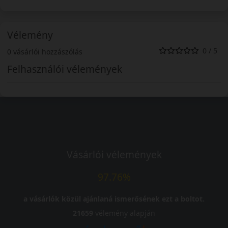
Vélemény
0 / 5
0 vásárlói hozzászólás
Felhasználói vélemények
Vásárlói vélemények
97.76%
a vásárlók közül ajánlaná ismerősének ezt a boltot.
21659
vélemény alapján