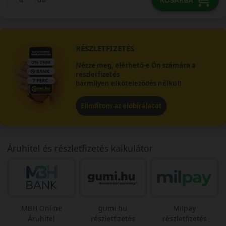
RÉSZLETFIZETÉS
Nézze meg, elérhető-e Ön számára a
részletfizetés
bármilyen elköteleződés nélkül!
Elindítom az előbírálatot
Áruhitel és részletfizetés kalkulátor
MBH Online
gumi.hu
Milpay
Áruhitel
részletfizetés
részletfizetés