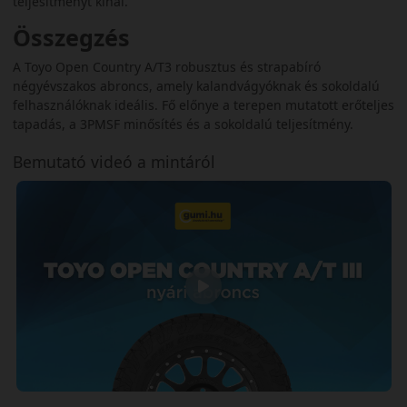
teljesítményt kínál.
Összegzés
A Toyo Open Country A/T3 robusztus és strapabíró
négyévszakos abroncs, amely kalandvágyóknak és sokoldalú
felhasználóknak ideális. Fő előnye a terepen mutatott erőteljes
tapadás, a 3PMSF minősítés és a sokoldalú teljesítmény.
Bemutató videó a mintáról