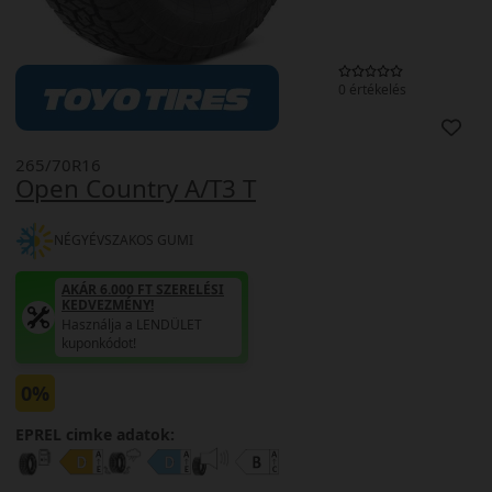
0 értékelés
265/70R16
Open Country A/T3 T
NÉGYÉVSZAKOS GUMI
AKÁR 6.000 FT SZERELÉSI
KEDVEZMÉNY!
Használja a LENDÜLET
kuponkódot!
0%
EPREL cimke adatok: