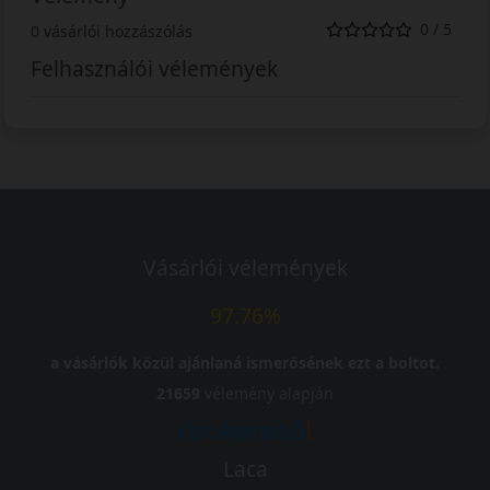
0 / 5
0 vásárlói hozzászólás
Felhasználói vélemények
Vásárlói vélemények
97.76%
a vásárlók közül ajánlaná ismerősének ezt a boltot.
21659
vélemény alapján
Laca