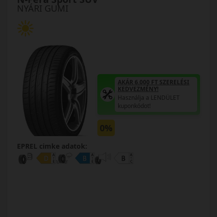
NYÁRI GUMI
AKÁR 6.000 FT SZERELÉSI
KEDVEZMÉNY!
Használja a LENDÜLET
kuponkódot!
0%
EPREL cimke adatok: