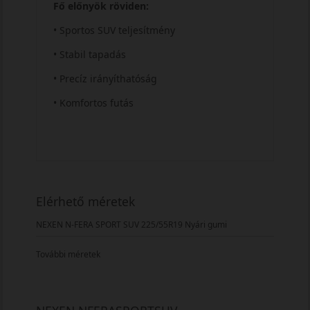
Fő előnyök röviden:
• Sportos SUV teljesítmény
• Stabil tapadás
• Precíz irányíthatóság
• Komfortos futás
Elérhető méretek
NEXEN N-FERA SPORT SUV 225/55R19 Nyári gumi
További méretek