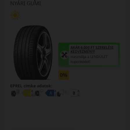
NYÁRI GUMI
AKÁR 6.000 FT SZERELÉSI
KEDVEZMÉNY!
Használja a LENDÜLET
kuponkódot!
0%
EPREL cimke adatok: