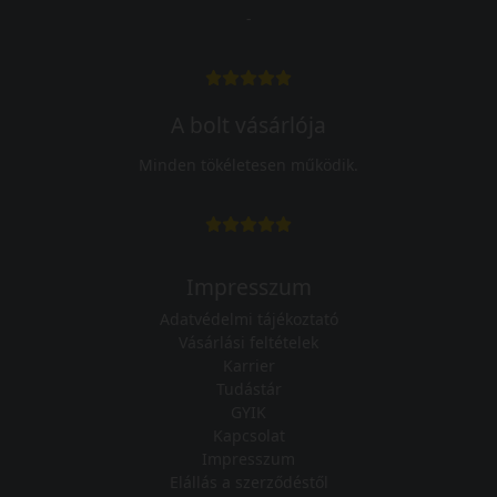
-
A bolt vásárlója
Minden tökéletesen működik.
Impresszum
Adatvédelmi tájékoztató
Vásárlási feltételek
Karrier
Tudástár
GYIK
Kapcsolat
Impresszum
Elállás a szerződéstől