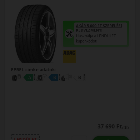
AKÁR 5.000 FT SZERELÉSI
KEDVEZMÉNY!
Használja a LENDÜLET
kuponkódot!
EPREL cimke adatok:
37 690 Ft
/db
LENDÜLET