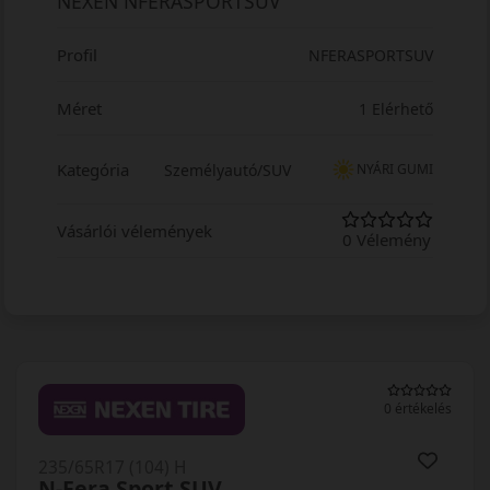
NEXEN NFERASPORTSUV
Profil
NFERASPORTSUV
Méret
1 Elérhető
Kategória
Személyautó/SUV
NYÁRI GUMI
Vásárlói vélemények
0 Vélemény
0 értékelés
235/65R17 (104) H
N-Fera Sport SUV