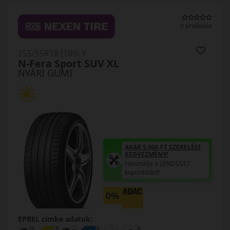
0 értékelés
255/55R18 (109) Y
N-Fera Sport SUV XL
NYÁRI GUMI
AKÁR 5.000 FT SZERELÉSI
KEDVEZMÉNY!
Használja a LENDÜLET
kuponkódot!
0%
EPREL cimke adatok: