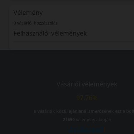
Vélemény
0 vásárlói hozzászólás
Felhasználói vélemények
Vásárlói vélemények
97.76%
a vásárlók közül ajánlaná ismerősének ezt a bolt
21659
vélemény alapján