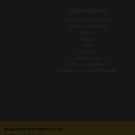
Impresszum
Adatvédelmi tájékoztató
Vásárlási feltételek
Karrier
Tudástár
GYIK
Kapcsolat
Impresszum
Elállás a szerződéstől
Szállítási és fizetési feltételek
Augusztus 8-ai nyitva tartás