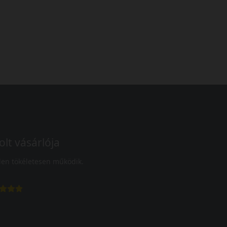
olt vásárlója
en tökéletesen működik.