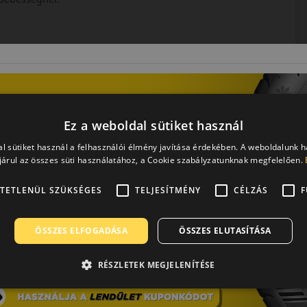
Ez a weboldal sütiket használ
l sütiket használ a felhasználói élmény javítása érdekében. A weboldalunk 
árul az összes süti használatához, a Cookie szabályzatunknak megfelelően.
TETLENÜL SZÜKSÉGES
TELJESÍTMÉNY
CÉLZÁS
F
járművekhez.
ÖSSZES ELFOGADÁSA
ÖSSZES ELUTASÍTÁSA
RÉSZLETEK MEGJELENÍTÉSE