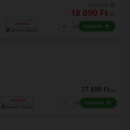
19 290 Ft
18 090 Ft
/db
LENDÜLET
db
KOSÁRBA
Kuponkód másolása
27 890 Ft
/db
LENDÜLET
db
KOSÁRBA
Kuponkód másolása