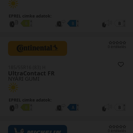
EPREL cimke adatok:
0 értékelés
185/55R16 (83) H
UltraContact FR
NYÁRI GUMI
EPREL cimke adatok:
0 értékelés