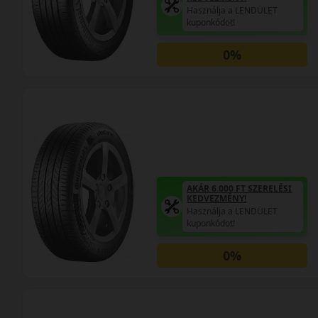
Használja a LENDÜLET
kuponkódot!
0%
AKÁR 6.000 FT SZERELÉSI
KEDVEZMÉNY!
Használja a LENDÜLET
kuponkódot!
0%