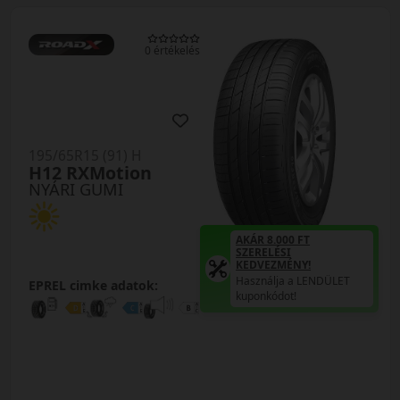
0 értékelés
195/65R15 (91) H
H12 RXMotion
NYÁRI GUMI
AKÁR 8.000 FT
SZERELÉSI
KEDVEZMÉNY!
Használja a LENDÜLET
EPREL cimke adatok:
kuponkódot!