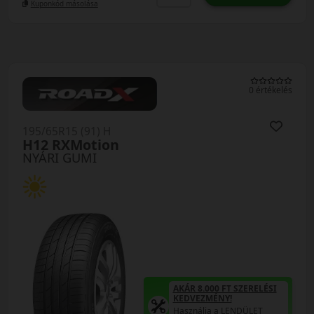
Kuponkód másolása
0 értékelés
195/65R15 (91) H
H12 RXMotion
NYÁRI GUMI
AKÁR 8.000 FT SZERELÉSI
KEDVEZMÉNY!
Használja a LENDÜLET