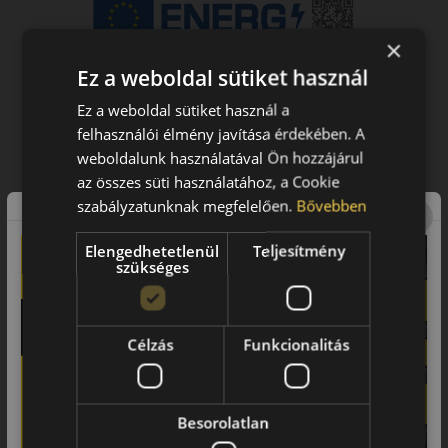
×
Ez a weboldal sütiket használ
Ez a weboldal sütiket használ a
felhasználói élmény javítása érdekében. A
weboldalunk használatával Ön hozzájárul
az összes süti használatához, a Cookie
szabályzatunknak megfelelően.
Bővebben
Elengedhetetlenül
Teljesítmény
szükséges
Célzás
Funkcionalitás
Besorolatlan
Figyelem a feltüntetett címke adatok tájékoztató