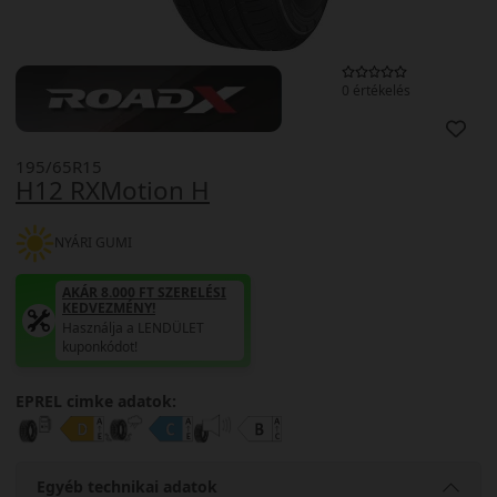
0 értékelés
195/65R15
H12 RXMotion H
NYÁRI GUMI
AKÁR 8.000 FT SZERELÉSI
KEDVEZMÉNY!
Használja a LENDÜLET
kuponkódot!
EPREL cimke adatok:
Egyéb technikai adatok