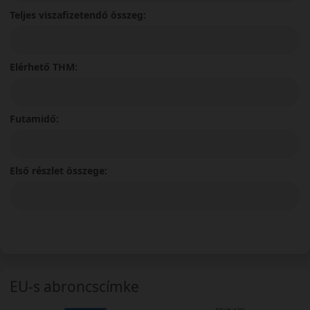
Teljes viszafizetendő összeg:
Elérhető THM:
Futamidő:
Első részlet összege:
EU-s abroncscímke