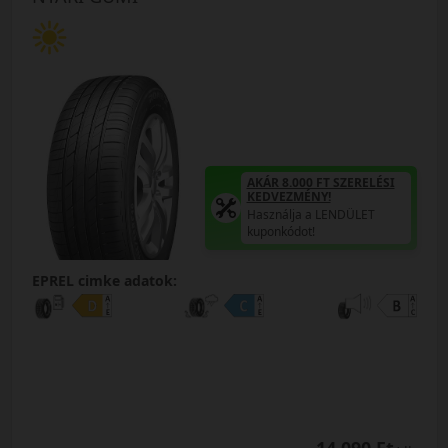
AKÁR 8.000 FT SZERELÉSI
KEDVEZMÉNY!
Használja a LENDÜLET
kuponkódot!
EPREL cimke adatok: