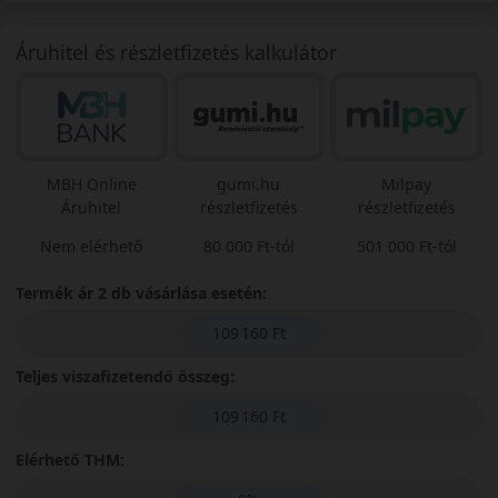
Áruhitel és részletfizetés kalkulátor
MBH Online
gumi.hu
Milpay
Áruhitel
részletfizetés
részletfizetés
Nem elérhető
80 000 Ft-tól
501 000 Ft-tól
Termék ár 2 db vásárlása esetén:
109 160 Ft
Teljes viszafizetendő összeg:
109 160 Ft
Elérhető THM: