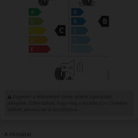
Figyelem a feltüntetett címke adatok tájékoztató
jellegűek. Előfordulhat, hogy még a korábbi EU-s címkével
ellátott abroncs kerül kiszállításra.
A mintázat