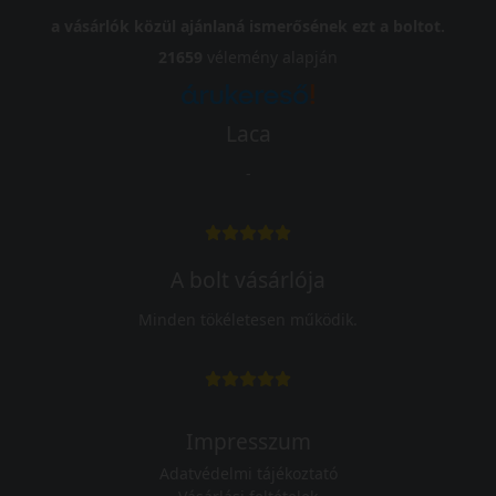
a vásárlók közül ajánlaná ismerősének ezt a boltot.
21659
vélemény alapján
Laca
-
A bolt vásárlója
Minden tökéletesen működik.
Impresszum
Adatvédelmi tájékoztató