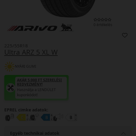
0 értékelés
225/55R18
Ultra ARZ 5 XL W
NYÁRI GUMI
AKÁR 5.000 FT SZERELÉSI
KEDVEZMÉNY!
Használja a LENDÜLET
kuponkódot!
EPREL cimke adatok:
Egyéb technikai adatok