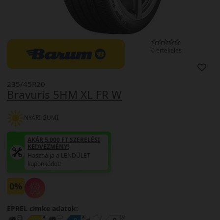
0 értékelés
235/45R20
Bravuris 5HM XL FR W
NYÁRI GUMI
AKÁR 5.000 FT SZERELÉSI
KEDVEZMÉNY!
Használja a LENDÜLET
kuponkódot!
0%
EPREL cimke adatok: