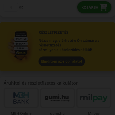
db
KOSÁRBA
RÉSZLETFIZETÉS
Nézze meg, elérhető-e Ön számára a
részletfizetés
bármilyen elköteleződés nélkül!
Elindítom az előbírálatot
Áruhitel és részletfizetés kalkulátor
MBH Online
gumi.hu
Milpay