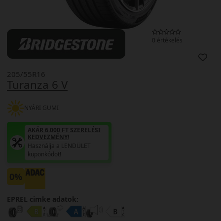
0 értékelés
205/55R16
Turanza 6 V
NYÁRI GUMI
AKÁR 6.000 FT SZERELÉSI
KEDVEZMÉNY!
Használja a LENDÜLET
kuponkódot!
0%
EPREL cimke adatok: