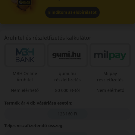
Elindítom az előbírálatot
Áruhitel és részletfizetés kalkulátor
MBH Online
gumi.hu
Milpay
Áruhitel
részletfizetés
részletfizetés
Nem elérhető
80 000 Ft-tól
Nem elérhető
Termék ár 4 db vásárlása esetén:
123 160 Ft
Teljes viszafizetendő összeg: