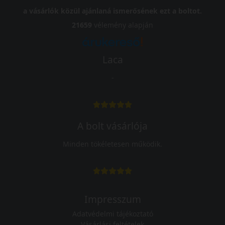
a vásárlók közül ajánlaná ismerősének ezt a boltot.
21659
vélemény alapján
Laca
-
A bolt vásárlója
Minden tökéletesen működik.
Impresszum
Adatvédelmi tájékoztató
Vásárlási feltételek