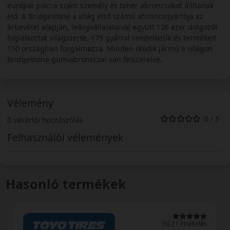
európai piacra szánt személy és teher abroncsokat állítanak
elő. A Bridgestone a világ első számú abroncsgyártója az
árbevétel alapján, leányvállalataival együtt 126 ezer dolgozót
foglalkoztat világszerte, 179 gyárral rendelkezik és termékeit
150 országban forgalmazza. Minden ötödik jármű a világon
Bridgestone gumiabronccsal van felszerelve.
Vélemény
0 / 5
0 vásárlói hozzászólás
Felhasználói vélemények
Hasonló termékek
(5) 21 értékelés