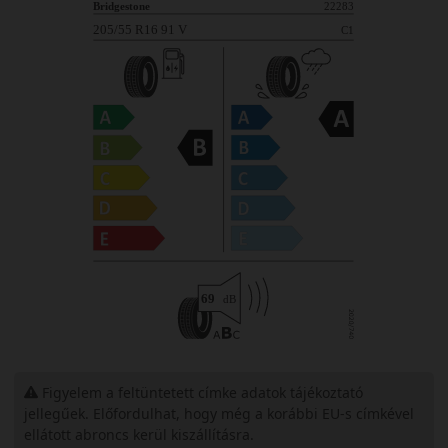
Figyelem a feltüntetett címke adatok tájékoztató
jellegűek. Előfordulhat, hogy még a korábbi EU-s címkével
ellátott abroncs kerül kiszállításra.