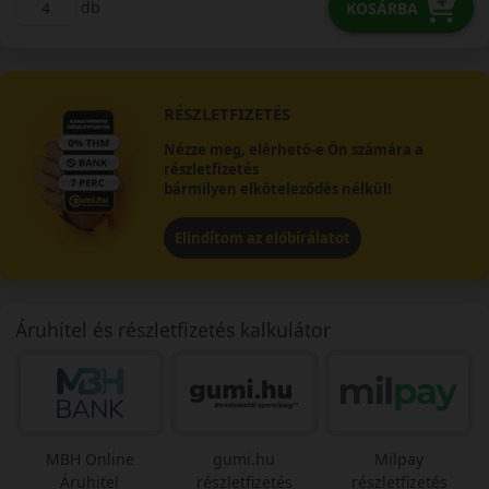
db
KOSÁRBA
RÉSZLETFIZETÉS
Nézze meg, elérhető-e Ön számára a
részletfizetés
bármilyen elköteleződés nélkül!
Elindítom az előbírálatot
Áruhitel és részletfizetés kalkulátor
MBH Online
gumi.hu
Milpay
Áruhitel
részletfizetés
részletfizetés