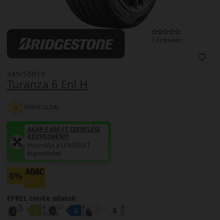
0 értékelés
245/55R19
Turanza 6 Enl H
NYÁRI GUMI
AKÁR 5.000 FT SZERELÉSI
KEDVEZMÉNY!
Használja a LENDÜLET
kuponkódot!
0%
EPREL cimke adatok: