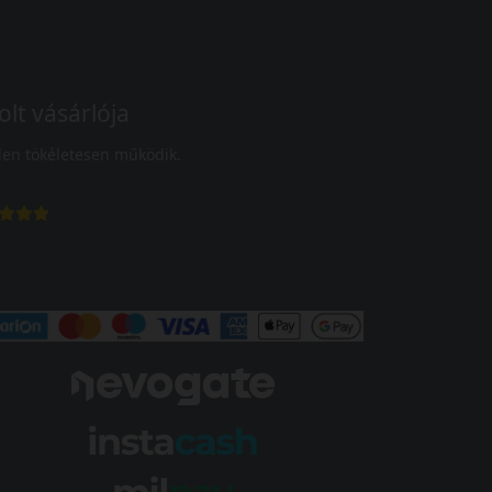
olt vásárlója
en tökéletesen működik.