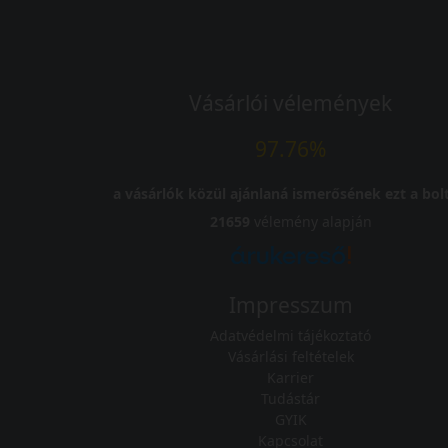
Vásárlói vélemények
97.76%
a vásárlók közül ajánlaná ismerősének ezt a bolt
21659
vélemény alapján
Impresszum
Adatvédelmi tájékoztató
Vásárlási feltételek
Karrier
Tudástár
GYIK
Kapcsolat