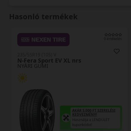
Hasonló termékek
0 értékelés
235/55R19 (105) V
N-Fera Sport EV XL nrs
NYÁRI GUMI
AKÁR 5.000 FT SZERELÉSI
KEDVEZMÉNY!
Használja a LENDÜLET
kuponkódot!