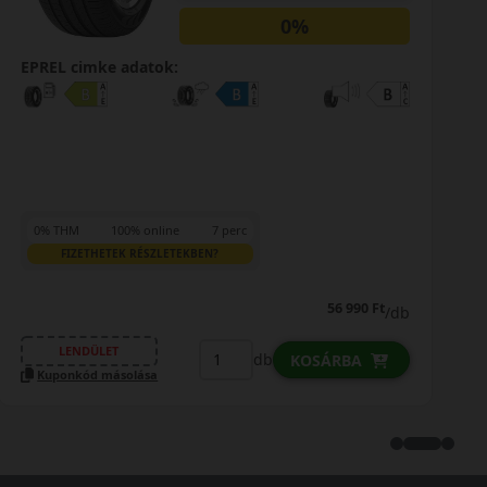
0%
EPREL cimke adatok:
0% THM
100% online
7 perc
FIZETHETEK RÉSZLETEKBEN?
56 990 Ft
/db
LENDÜLET
db
KOSÁRBA
Kuponkód másolása