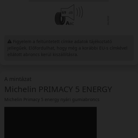
Figyelem a feltüntetett címke adatok tájékoztató
jellegűek. Előfordulhat, hogy még a korábbi EU-s címkével
ellátott abroncs kerül kiszállításra.
A mintázat
Michelin PRIMACY 5 ENERGY
Michelin Primacy 5 energy nyári gumiabroncs