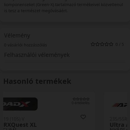
komponenseket (Green-X) tartalmazó termékeivel közvetlenül
is tesz a természet megóvásáért.
Vélemény
0 / 5
0 vásárlói hozzászólás
Felhasználói vélemények
Hasonló termékek
0 értékelés
235/55R19 (105) V
Ultra ARZ 5 XL rp
NYÁRI GUMI