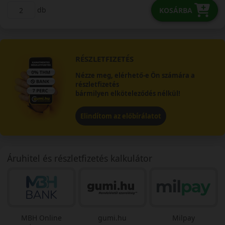
db
KOSÁRBA
RÉSZLETFIZETÉS
Nézze meg, elérhető-e Ön számára a
részletfizetés
bármilyen elköteleződés nélkül!
Elindítom az előbírálatot
Áruhitel és részletfizetés kalkulátor
MBH Online
gumi.hu
Milpay