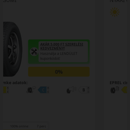
AKÁR 5.000 FT SZERELÉSI
KEDVEZMÉNY!
Használja a LENDÜLET
kuponkódot!
EPREL cimke adatok: