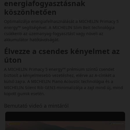
energiafogyasztásnak
köszönhetően
Optimalizálja energiafelhasználását a MICHELIN Primacy 5
energy™ segítségével. A MICHELIN Slim Belt technológia
csökkenti az üzemanyag-fogyasztást vagy növeli az
akkumulátor hatótávolságát.
Élvezze a csendes kényelmet az
úton
A MICHELIN Primacy 5 energy™ prémium szintű csendet
biztosít a kényelmesebb vezetéshez, elérve az A-címkét a
külső zajra. A MICHELIN Piano Acoustic technológia és a
MICHELIN Silent Rib GEN3 minimalizálja a zajt mind új, mind
kopott gumik esetén.
Bemutató videó a mintáról