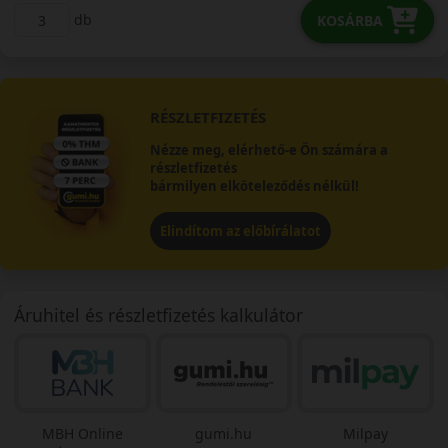
db
KOSÁRBA
RÉSZLETFIZETÉS
Nézze meg, elérhető-e Ön számára a
részletfizetés
bármilyen elköteleződés nélkül!
Elindítom az előbírálatot
Áruhitel és részletfizetés kalkulátor
MBH Online
gumi.hu
Milpay