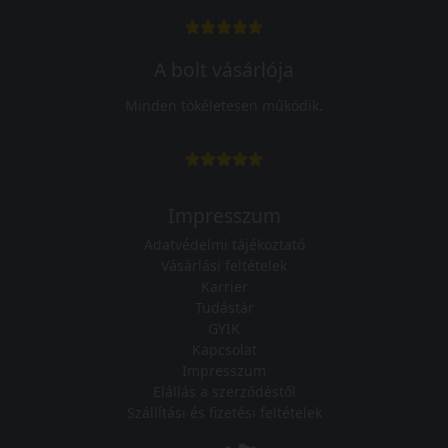
A bolt vásárlója
Minden tökéletesen működik.
Impresszum
Adatvédelmi tájékoztató
Vásárlási feltételek
Karrier
Tudástár
GYIK
Kapcsolat
Impresszum
Elállás a szerződéstől
Szállítási és fizetési feltételek