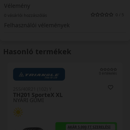
Vélemény
0 / 5
0 vásárlói hozzászólás
Felhasználói vélemények
Hasonló termékek
0 értékelés
255/40R21 (102) Y
TH201 SporteX XL
NYÁRI GUMI
AKÁR 5.000 FT SZERELÉSI