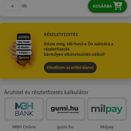
db
KOSÁRBA
RÉSZLETFIZETÉS
Nézze meg, elérhető-e Ön számára a
részletfizetés
bármilyen elköteleződés nélkül!
Elindítom az előbírálatot
Áruhitel és részletfizetés kalkulátor
MBH Online
gumi.hu
Milpay