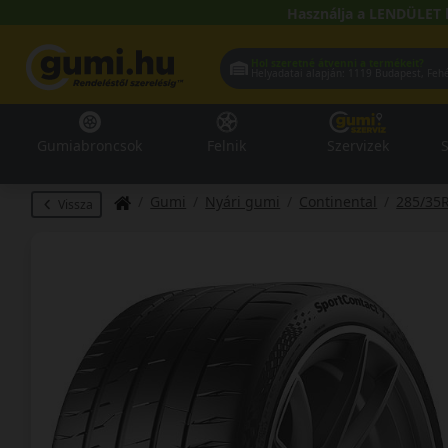
Használja a LENDÜLET 
Hol szeretné átvenni a termékeit?
Helyadatai alapján:
1119 Buda
Gumiabroncsok
Felnik
Szervizek
S
Gumi
Nyári gumi
Continental
285/35
Vissza