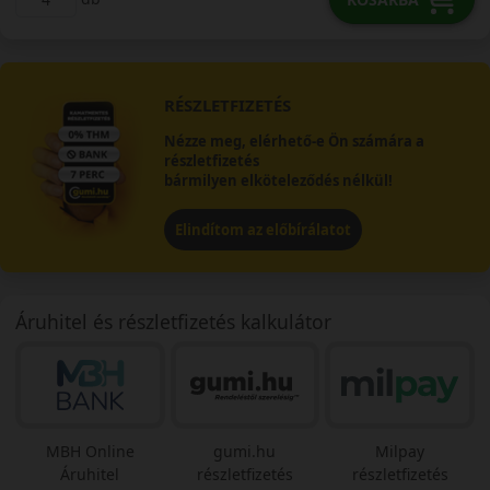
RÉSZLETFIZETÉS
Nézze meg, elérhető-e Ön számára a
részletfizetés
bármilyen elköteleződés nélkül!
Elindítom az előbírálatot
Áruhitel és részletfizetés kalkulátor
MBH Online
gumi.hu
Milpay
Áruhitel
részletfizetés
részletfizetés