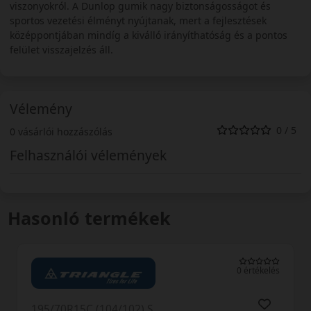
viszonyokról. A Dunlop gumik nagy biztonságosságot és
sportos vezetési élményt nyújtanak, mert a fejlesztések
középpontjában mindíg a kiválló irányíthatóság és a pontos
felület visszajelzés áll.
Vélemény
0 / 5
0 vásárlói hozzászólás
Felhasználói vélemények
Hasonló termékek
0 értékelés
195/70R15C (104) S