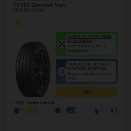
CW-25
NYÁRI GUMI
AKÁR 8.000 FT SZERELÉSI
KEDVEZMÉNY!
Használja a LENDÜLET
kuponkódot!
0%
EPREL cimke adatok: