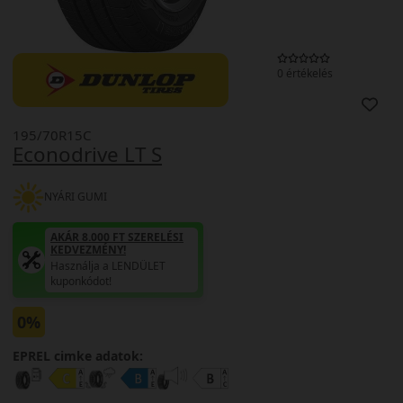
0 értékelés
195/70R15C
Econodrive LT S
NYÁRI GUMI
AKÁR 8.000 FT SZERELÉSI
KEDVEZMÉNY!
Használja a LENDÜLET
kuponkódot!
0%
EPREL cimke adatok: