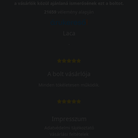
a vásárlók közül ajánlaná ismerősének ezt a boltot.
21659
vélemény alapján
Laca
-
A bolt vásárlója
Minden tökéletesen működik.
Impresszum
Adatvédelmi tájékoztató
Vásárlási feltételek