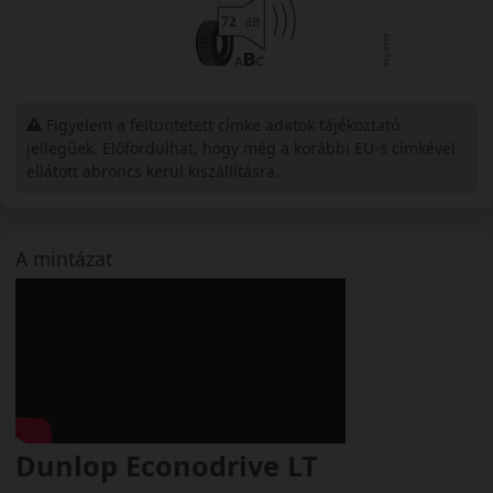
Figyelem a feltüntetett címke adatok tájékoztató
jellegűek. Előfordulhat, hogy még a korábbi EU-s címkével
ellátott abroncs kerül kiszállításra.
A mintázat
Dunlop Econodrive LT