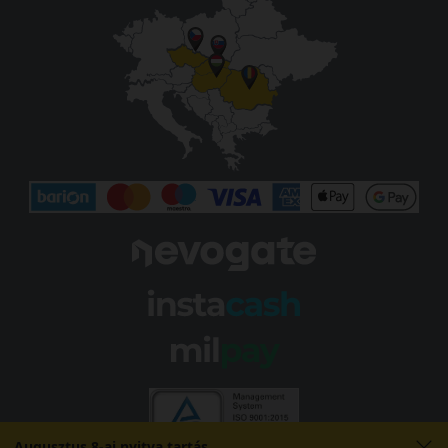
Augusztus 8-ai nyitva tartás