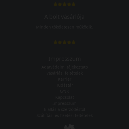
A bolt vásárlója
Minden tökéletesen működik.
Impresszum
Adatvédelmi tájékoztató
Vásárlási feltételek
Karrier
Tudástár
GYIK
Kapcsolat
Impresszum
Elállás a szerződéstől
Szállítási és fizetési feltételek