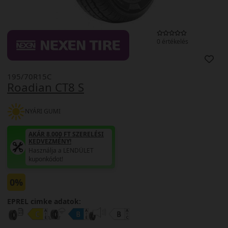
0 értékelés
195/70R15C
Roadian CT8 S
NYÁRI GUMI
AKÁR 8.000 FT SZERELÉSI
KEDVEZMÉNY!
Használja a LENDÜLET
kuponkódot!
0%
EPREL cimke adatok: