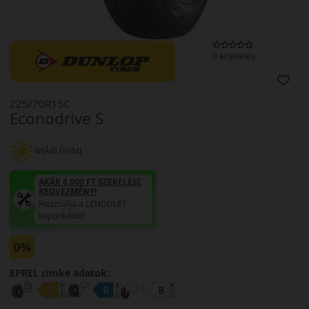
0 értékelés
225/70R15C
Econodrive S
NYÁRI GUMI
AKÁR 8.000 FT SZERELÉSI
KEDVEZMÉNY!
Használja a LENDÜLET
kuponkódot!
0%
EPREL cimke adatok: