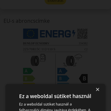
Előbírálat
EU-s abroncscímke
×
Ez a weboldal sütiket használ
Ez a weboldal sütiket használ a
felhasználói élmény javítása érdekében. A