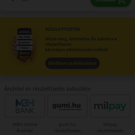
RÉSZLETFIZETÉS
Nézze meg, elérhető-e Ön számára a
részletfizetés
bármilyen elköteleződés nélkül!
Elindítom az előbírálatot
Áruhitel és részletfizetés kalkulátor
MBH Online
gumi.hu
Milpay
Áruhitel
részletfizetés
részletfizetés