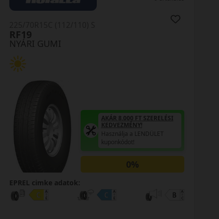
0R15C (112/110) S
225/70R1
9
LV01 X
I GUMI
NYÁRI 
AKÁR 8.000 FT SZERELÉSI
KEDVEZMÉNY!
Használja a LENDÜLET
kuponkódot!
0%
cimke adatok:
EPREL ci