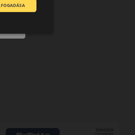
ELFOGADÁSA
0 értékelés