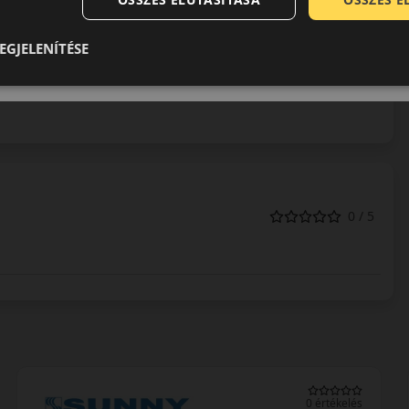
e, prémium kategóriás minőséget, és teljesítményt nyújtanak.
k köszönhetően a Falken gumik valódi versenytársai nem a
EGJELENÍTÉSE
 például a Michelin, Bridgestone, Dunlop, Pirelli). A Falken
iás terméket. Kitűnő választás a közép kategóriában magasabb
deális gumija. A nagy teljesítményű sport autók, luxus
0 / 5
(5) 3 értékelés