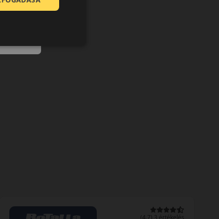
0 értékelés