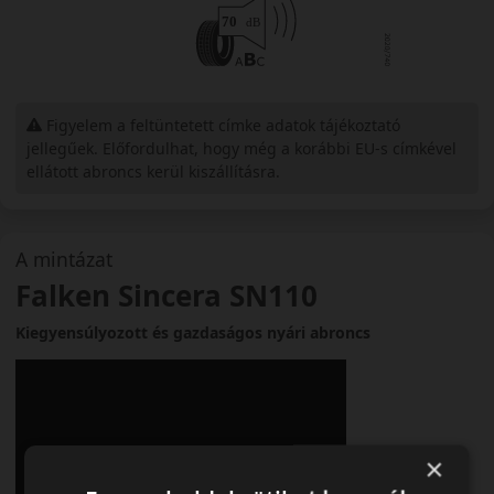
Figyelem a feltüntetett címke adatok tájékoztató
jellegűek. Előfordulhat, hogy még a korábbi EU-s címkével
ellátott abroncs kerül kiszállításra.
A mintázat
Falken Sincera SN110
Kiegyensúlyozott és gazdaságos nyári abroncs
×