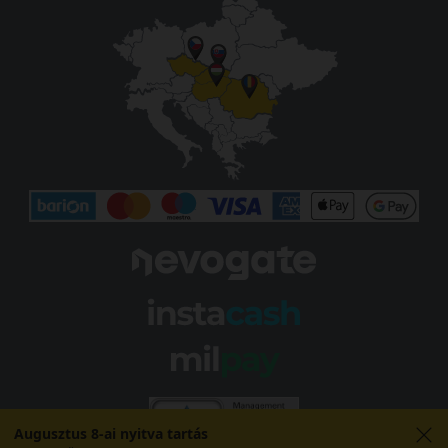
Augusztus 8-ai nyitva tartás