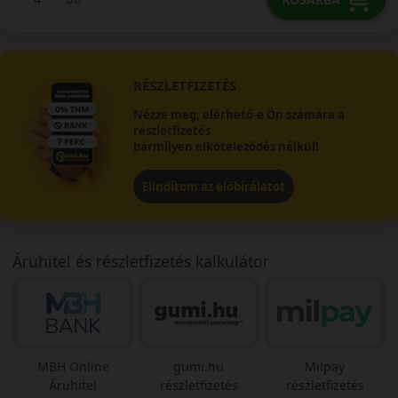
RÉSZLETFIZETÉS
Nézze meg, elérhető-e Ön számára a
részletfizetés
bármilyen elköteleződés nélkül!
Elindítom az előbírálatot
Áruhitel és részletfizetés kalkulátor
MBH Online
gumi.hu
Milpay
Áruhitel
részletfizetés
részletfizetés