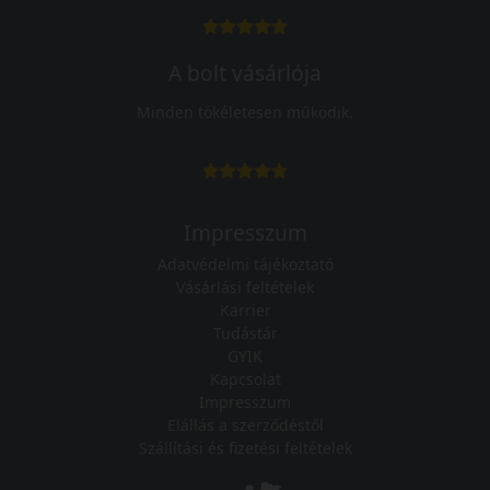
A bolt vásárlója
Minden tökéletesen működik.
Impresszum
Adatvédelmi tájékoztató
Vásárlási feltételek
Karrier
Tudástár
GYIK
Kapcsolat
Impresszum
Elállás a szerződéstől
Szállítási és fizetési feltételek