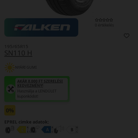
0 értékelés
195/65R15
SN110 H
NYÁRI GUMI
AKÁR 8.000 FT SZERELÉSI
KEDVEZMÉNY!
Használja a LENDÜLET
kuponkódot!
0%
EPREL cimke adatok: