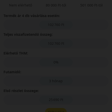
Nem elérhető
80 000 Ft-tól
501 000 Ft-tól
Termék ár 4 db vásárlása esetén:
102 760 Ft
Teljes viszafizetendő összeg:
102 760 Ft
Elérhető THM:
0%
Futamidő:
3 hónap
Első részlet összege:
25 690 Ft