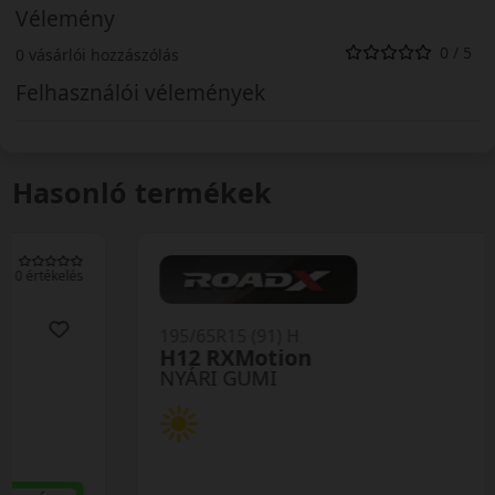
Vélemény
0 / 5
0 vásárlói hozzászólás
Felhasználói vélemények
Hasonló termékek
0 értékelés
195/65R15 (91) H
H12 RXMotion
NYÁRI GUMI