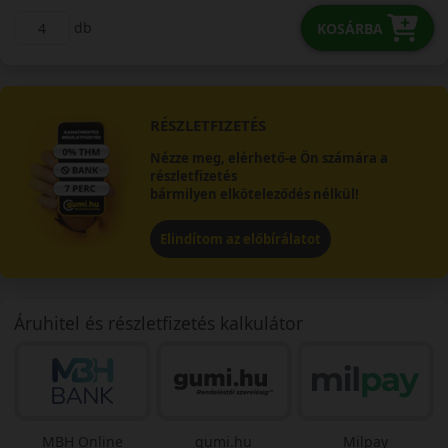
db
KOSÁRBA
RÉSZLETFIZETÉS
Nézze meg, elérhető-e Ön számára a
részletfizetés
bármilyen elköteleződés nélkül!
Elindítom az előbírálatot
Áruhitel és részletfizetés kalkulátor
MBH Online
gumi.hu
Milpay