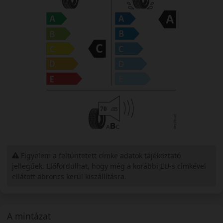
Figyelem a feltüntetett címke adatok tájékoztató
jellegűek. Előfordulhat, hogy még a korábbi EU-s címkével
ellátott abroncs kerül kiszállításra.
A mintázat