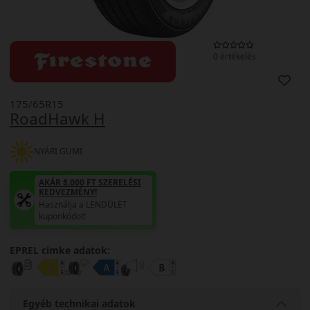
0 értékelés
175/65R15
RoadHawk H
NYÁRI GUMI
AKÁR 8.000 FT SZERELÉSI
KEDVEZMÉNY!
Használja a LENDÜLET
kuponkódot!
EPREL cimke adatok:
Egyéb technikai adatok