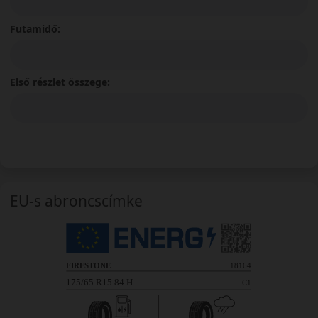
Futamidő:
Első részlet összege:
EU-s abroncscímke