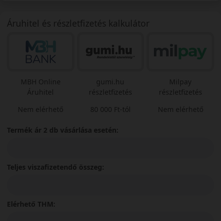
Áruhitel és részletfizetés kalkulátor
MBH Online
gumi.hu
Milpay
Áruhitel
részletfizetés
részletfizetés
Nem elérhető
80 000 Ft-tól
Nem elérhető
Termék ár 2 db vásárlása esetén:
Teljes viszafizetendő összeg:
Elérhető THM: