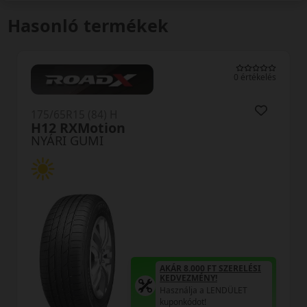
Hasonló termékek
0 értékelés
175/65R15 (84) H
Premio ARZero
NYÁRI GUMI
AKÁR 8.000 FT SZERELÉSI
KEDVEZMÉNY!
Használja a LENDÜLET
kuponkódot!