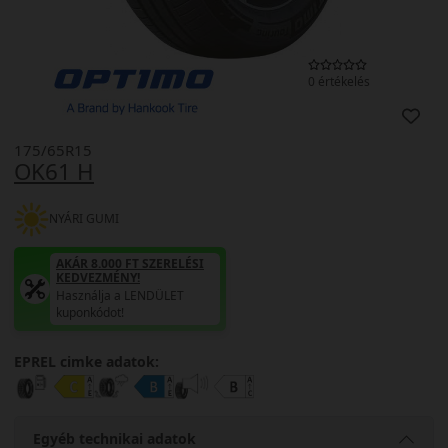
0 értékelés
175/65R15
OK61 H
NYÁRI GUMI
AKÁR 8.000 FT SZERELÉSI
KEDVEZMÉNY!
Használja a LENDÜLET
kuponkódot!
EPREL cimke adatok:
Egyéb technikai adatok