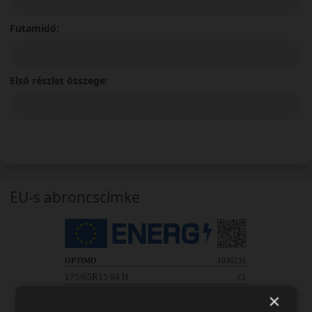
Futamidő:
Első részlet összege:
EU-s abroncscímke
×