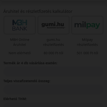
Áruhitel és részletfizetés kalkulátor
MBH Online
gumi.hu
Milpay
Áruhitel
részletfizetés
részletfizetés
Nem elérhető
80 000 Ft-tól
501 000 Ft-tól
Termék ár 4 db vásárlása esetén:
Teljes viszafizetendő összeg:
Elérhető THM: