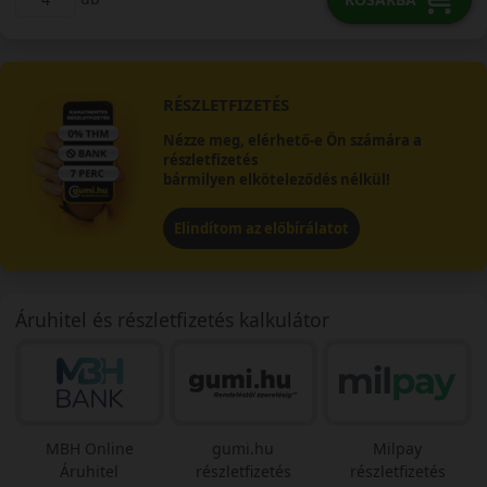
RÉSZLETFIZETÉS
Nézze meg, elérhető-e Ön számára a
részletfizetés
bármilyen elköteleződés nélkül!
Elindítom az előbírálatot
Áruhitel és részletfizetés kalkulátor
MBH Online
gumi.hu
Milpay
Áruhitel
részletfizetés
részletfizetés