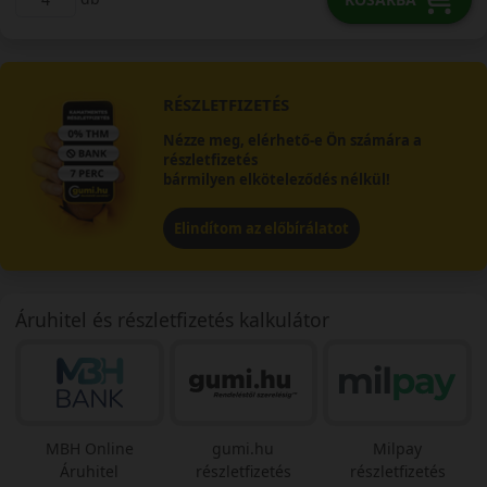
RÉSZLETFIZETÉS
Nézze meg, elérhető-e Ön számára a
részletfizetés
bármilyen elköteleződés nélkül!
Elindítom az előbírálatot
Áruhitel és részletfizetés kalkulátor
MBH Online
gumi.hu
Milpay
Áruhitel
részletfizetés
részletfizetés