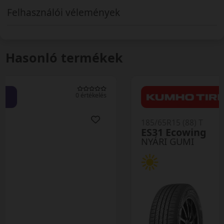
Felhasználói vélemények
Hasonló termékek
0 értékelés
185/65R15 (88) T
ES31 Ecowing
NYÁRI GUMI