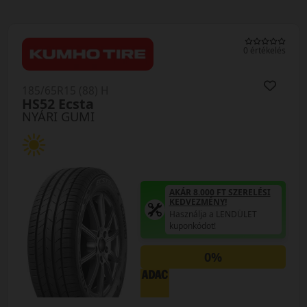
0 értékelés
185/65R15 (88) H
HS52 Ecsta
NYÁRI GUMI
AKÁR 8.000 FT SZERELÉSI
KEDVEZMÉNY!
Használja a LENDÜLET
kuponkódot!
0%