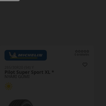
0 értékelés
265/30R20 (94) Y
AS-2+ XL
NYÁRI GUMI