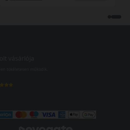
olt vásárlója
en tökéletesen működik.