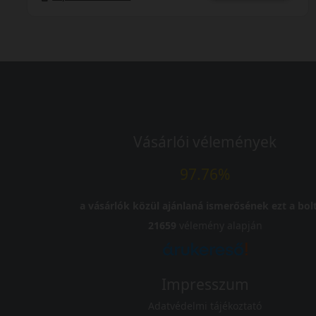
Vásárlói vélemények
97.76%
a vásárlók közül ajánlaná ismerősének ezt a bolt
21659
vélemény alapján
Impresszum
Adatvédelmi tájékoztató