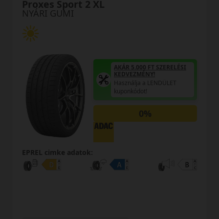
Proxes Sport 2 XL
NYÁRI GUMI
AKÁR 5.000 FT SZERELÉSI
KEDVEZMÉNY!
Használja a LENDÜLET
kuponkódot!
0%
EPREL cimke adatok: