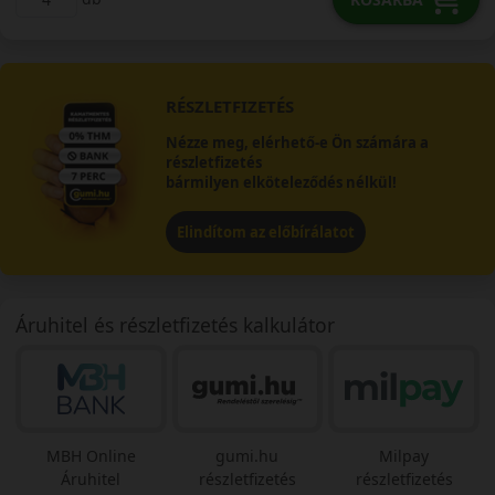
RÉSZLETFIZETÉS
Nézze meg, elérhető-e Ön számára a
részletfizetés
bármilyen elköteleződés nélkül!
Elindítom az előbírálatot
Áruhitel és részletfizetés kalkulátor
MBH Online
gumi.hu
Milpay
Áruhitel
részletfizetés
részletfizetés