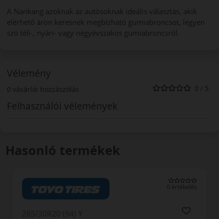
A Nankang azoknak az autósoknak ideális választás, akik
elérhető áron keresnek megbízható gumiabroncsot, legyen
szó téli-, nyári- vagy négyévszakos gumiabroncsról.
Vélemény
0 / 5
0 vásárlói hozzászólás
Felhasználói vélemények
Hasonló termékek
0 értékelés
265/30R20 (94) Y