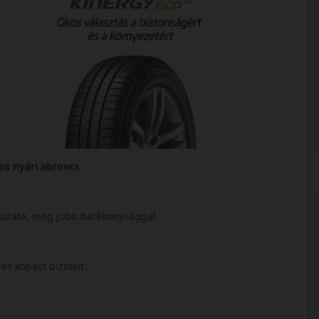
os nyári abroncs
ltozata, még jobb hatékonysággal.
tes kopást biztosít.