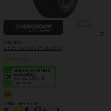
0 értékelés
195/65R15
K125 Ventus Prime3 H
NYÁRI GUMI
AKÁR 8.000 FT SZERELÉSI
KEDVEZMÉNY!
Használja a LENDÜLET
kuponkódot!
0%
EPREL cimke adatok: