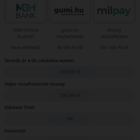
MBH Online
gumi.hu
Milpay
Áruhitel
részletfizetés
részletfizetés
Nem elérhető
80 000 Ft-tól
501 000 Ft-tól
Termék ár 4 db vásárlása esetén:
150 360 Ft
Teljes viszafizetendő összeg:
150 360 Ft
Elérhető THM:
0%
Futamidő: