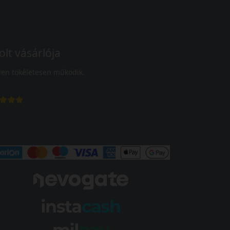
olt vásárlója
en tökéletesen működik.