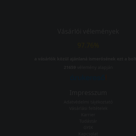
Vásárlói vélemények
97.76%
a vásárlók közül ajánlaná ismerősének ezt a bolt
21659
vélemény alapján
Impresszum
Adatvédelmi tájékoztató
Vásárlási feltételek
Karrier
Tudástár
GYIK
Kapcsolat