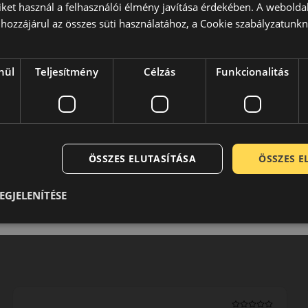
iket használ a felhasználói élmény javítása érdekében. A webolda
hozzájárul az összes süti használatához, a Cookie szabályzatunk
0 / 5
nül
Teljesítmény
Célzás
Funkcionalitás
ÖSSZES ELUTASÍTÁSA
ÖSSZES 
EGJELENÍTÉSE