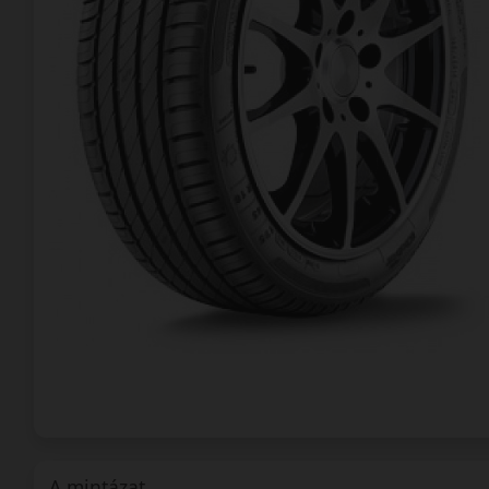
A mintázat