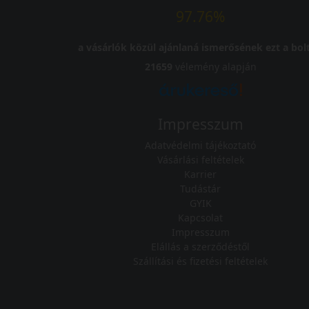
97.76%
a vásárlók közül ajánlaná ismerősének ezt a bolt
21659
vélemény alapján
Impresszum
Adatvédelmi tájékoztató
Vásárlási feltételek
Karrier
Tudástár
GYIK
Kapcsolat
Impresszum
Elállás a szerződéstől
Szállítási és fizetési feltételek