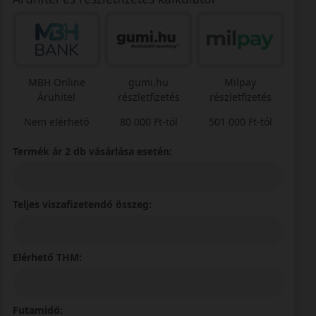
MBH Online
gumi.hu
Milpay
Áruhitel
részletfizetés
részletfizetés
Nem elérhető
80 000 Ft-tól
501 000 Ft-tól
Termék ár 2 db vásárlása esetén:
Teljes viszafizetendő összeg:
Elérhető THM:
Futamidő: