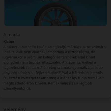
A márka
Kleber
A Kléber a Michelin közép kategóriájú márkája. Azok számára
ideális, akik nem akarnak lemondani a biztonságról, de
ugyanakkor a prémium kategóriás termékek által kínált
előnyöket nem tudnák kihasználni. A Kléber termékeit a
legszélesebb felhasználói réteg számára optimalizálja és az
anyacég tapasztalt fejlesztő gárdájával a háttérben jelentős
fejlesztési költséget takarít meg a Kléber így tudja termékeit
megfizethető áron kínálni. Remek választás a legtöbb
személyautóhoz.
Vélemény