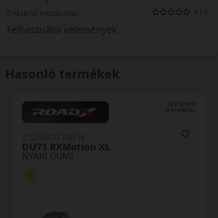
0 / 5
0 vásárlói hozzászólás
Felhasználói vélemények
Hasonló termékek
0 értékelés
215/55R17 (98) W
NA305 XL
NYÁRI GUMI