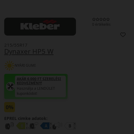
0 értékelés
215/55R17
Dynaxer HP5 W
NYÁRI GUMI
AKÁR 6.000 FT SZERELÉSI
KEDVEZMÉNY!
Használja a LENDÜLET
kuponkódot!
0%
EPREL cimke adatok: