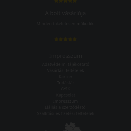
A bolt vásárlója
Minden tökéletesen működik.
Impresszum
Adatvédelmi tájékoztató
Vásárlási feltételek
Karrier
Tudástár
GYIK
Kapcsolat
Impresszum
Elállás a szerződéstől
Szállítási és fizetési feltételek