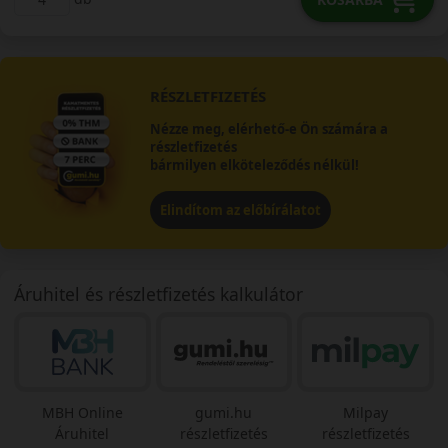
RÉSZLETFIZETÉS
Nézze meg, elérhető-e Ön számára a
részletfizetés
bármilyen elköteleződés nélkül!
Elindítom az előbírálatot
Áruhitel és részletfizetés kalkulátor
MBH Online
gumi.hu
Milpay
Áruhitel
részletfizetés
részletfizetés