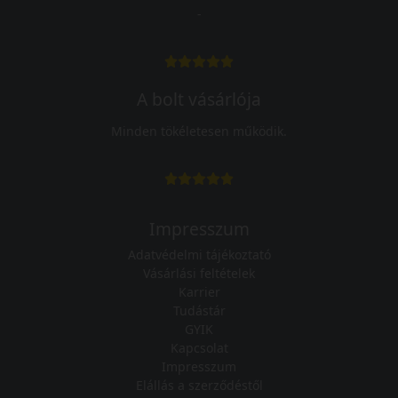
-
A bolt vásárlója
Minden tökéletesen működik.
Impresszum
Adatvédelmi tájékoztató
Vásárlási feltételek
Karrier
Tudástár
GYIK
Kapcsolat
Impresszum
Elállás a szerződéstől