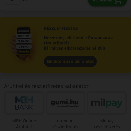
RÉSZLETFIZETÉS
Nézze meg, elérhető-e Ön számára a
részletfizetés
bármilyen elköteleződés nélkül!
Elindítom az előbírálatot
Áruhitel és részletfizetés kalkulátor
MBH Online
gumi.hu
Milpay
Áruhitel
részletfizetés
részletfizetés