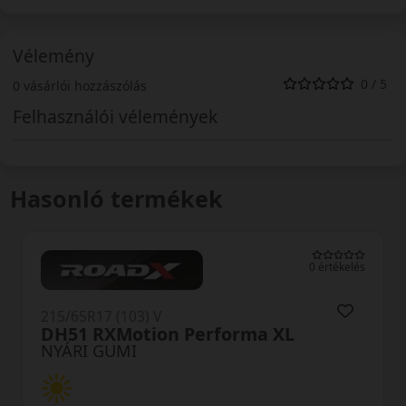
Vélemény
0 / 5
0 vásárlói hozzászólás
Felhasználói vélemények
Hasonló termékek
0 értékelés
215/65R17 (99) V
LK12A S Fit2 SUV
NYÁRI GUMI