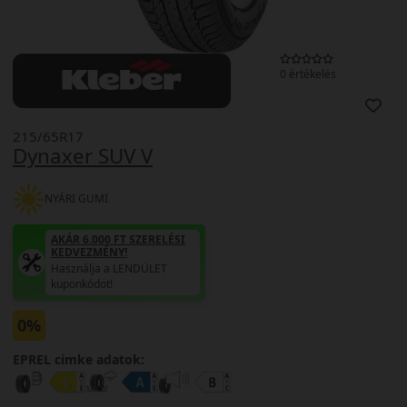
0 értékelés
215/65R17
Dynaxer SUV V
NYÁRI GUMI
AKÁR 6.000 FT SZERELÉSI
KEDVEZMÉNY!
Használja a LENDÜLET
kuponkódot!
0%
EPREL cimke adatok: