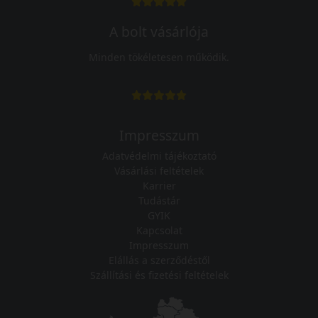
A bolt vásárlója
Minden tökéletesen működik.
Impresszum
Adatvédelmi tájékoztató
Vásárlási feltételek
Karrier
Tudástár
GYIK
Kapcsolat
Impresszum
Elállás a szerződéstől
Szállítási és fizetési feltételek