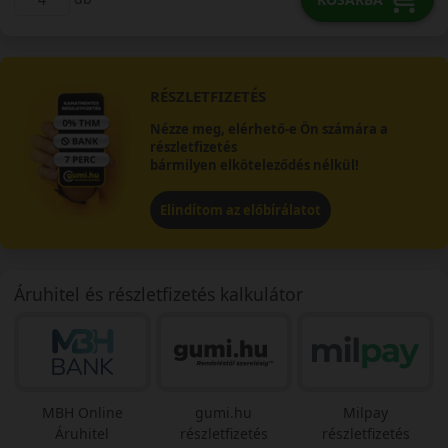
RÉSZLETFIZETÉS
Nézze meg, elérhető-e Ön számára a
részletfizetés
bármilyen elköteleződés nélkül!
Elindítom az előbírálatot
Áruhitel és részletfizetés kalkulátor
MBH Online
gumi.hu
Milpay
Áruhitel
részletfizetés
részletfizetés