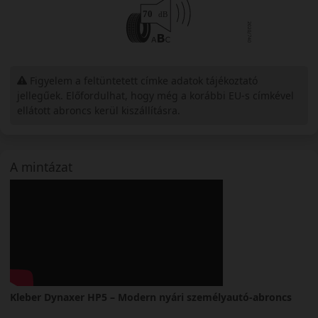
Figyelem a feltüntetett címke adatok tájékoztató
jellegűek. Előfordulhat, hogy még a korábbi EU-s címkével
ellátott abroncs kerül kiszállításra.
A mintázat
Kleber Dynaxer HP5 – Modern nyári személyautó-abroncs