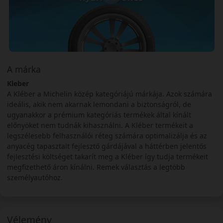
A márka
Kleber
A Kléber a Michelin közép kategóriájú márkája. Azok számára
ideális, akik nem akarnak lemondani a biztonságról, de
ugyanakkor a prémium kategóriás termékek által kínált
előnyöket nem tudnák kihasználni. A Kléber termékeit a
legszélesebb felhasználói réteg számára optimalizálja és az
anyacég tapasztalt fejlesztő gárdájával a háttérben jelentős
fejlesztési költséget takarít meg a Kléber így tudja termékeit
megfizethető áron kínálni. Remek választás a legtöbb
személyautóhoz.
Vélemény