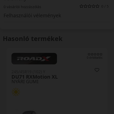
0 / 5
0 vásárlói hozzászólás
Felhasználói vélemények
Hasonló termékek
0 értékelés
245/45R19 (102) Y
DU71 RXMotion XL
NYÁRI GUMI